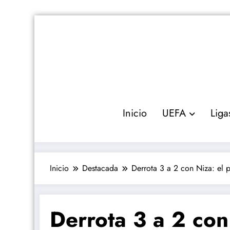
Saltar
al
contenido
Inicio
UEFA
Liga
Inicio
Destacada
Derrota 3 a 2 con Niza: el 
Derrota 3 a 2 con 