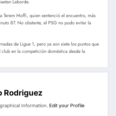
aetan Laborde.
na Terem Moffi, quien sentenció el encuentro, más
inuto 87. No obstante, el PSG no pudo evitar la
rnadas de Ligue 1, pero ya son siete los puntos que
l club en la competición doméstica desde la
o Rodriguez
graphical Information.
Edit your Profile