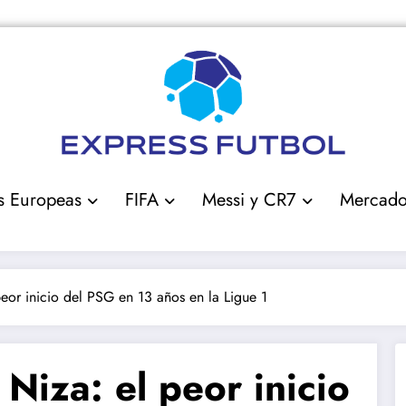
s Europeas
FIFA
Messi y CR7
Mercad
peor inicio del PSG en 13 años en la Ligue 1
Niza: el peor inicio