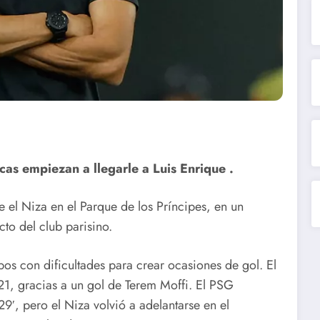
icas empiezan a llegarle a Luis Enrique .
e el Niza en el Parque de los Príncipes, en un
to del club parisino.
os con dificultades para crear ocasiones de gol. El
21, gracias a un gol de Terem Moffi. El PSG
9′, pero el Niza volvió a adelantarse en el