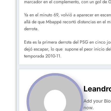
marcador en el complemento, con un gol de G
Ya en el minuto 69, volvió a aparecer en esce
allá de que Mbappé recortó distancias en el m
derrota.
Esta es la primera derrota del PSG en cinco jo
dejó escapar, lo que supone el peor inicio de
temporada 2010-11.
Leandr
Add your Bio
now.