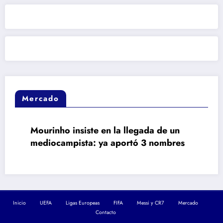
Mercado
Mourinho insiste en la llegada de un
mediocampista: ya aportó 3 nombres
Inicio
UEFA
Ligas Europeas
FIFA
Messi y CR7
Mercado
Contacto