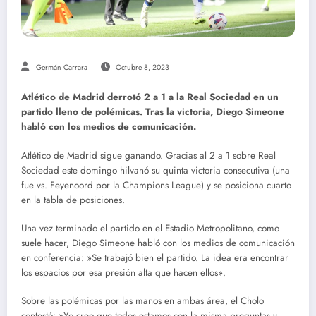
Germán Carrara
Octubre 8, 2023
Atlético de Madrid derrotó 2 a 1 a la Real Sociedad en un
partido lleno de polémicas. Tras la victoria, Diego Simeone
habló con los medios de comunicación.
Atlético de Madrid sigue ganando. Gracias al 2 a 1 sobre Real
Sociedad este domingo hilvanó su quinta victoria consecutiva (una
fue vs. Feyenoord por la Champions League) y se posiciona cuarto
en la tabla de posiciones.
Una vez terminado el partido en el Estadio Metropolitano, como
suele hacer, Diego Simeone habló con los medios de comunicación
en conferencia: »Se trabajó bien el partido. La idea era encontrar
los espacios por esa presión alta que hacen ellos».
Sobre las polémicas por las manos en ambas área, el Cholo
contestó: »Yo creo que todos estamos con la misma preguntas y