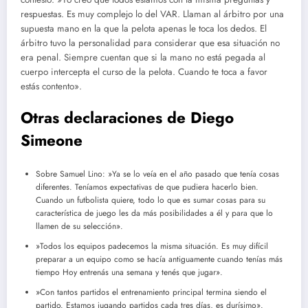
respuestas. Es muy complejo lo del VAR. Llaman al árbitro por una
supuesta mano en la que la pelota apenas le toca los dedos. El
árbitro tuvo la personalidad para considerar que esa situación no
era penal. Siempre cuentan que si la mano no está pegada al
cuerpo intercepta el curso de la pelota. Cuando te toca a favor
estás contento».
Otras declaraciones de Diego
Simeone
Sobre Samuel Lino: »Ya se lo veía en el año pasado que tenía cosas
diferentes. Teníamos expectativas de que pudiera hacerlo bien.
Cuando un futbolista quiere, todo lo que es sumar cosas para su
característica de juego les da más posibilidades a él y para que lo
llamen de su selección».
»Todos los equipos padecemos la misma situación. Es muy difícil
preparar a un equipo como se hacía antiguamente cuando tenías más
tiempo Hoy entrenás una semana y tenés que jugar».
»Con tantos partidos el entrenamiento principal termina siendo el
partido. Estamos jugando partidos cada tres días, es durísimo».