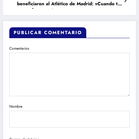
beneficiaron al Atlético de Madrid: »Cuando te
toca a favor estás contento»
PUBLICAR COMENTARIO
Comentarios
Nombre