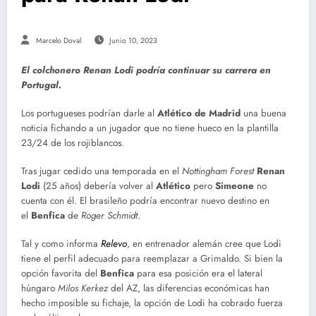
Marcelo Doval
Junio 10, 2023
El colchonero Renan Lodi podría continuar su carrera en
Portugal.
Los portugueses podrían darle al
Atlético de Madrid
una buena
noticia fichando a un jugador que no tiene hueco en la plantilla
23/24 de los rojiblancos.
Tras jugar cedido una temporada en el
Nottingham Forest
Renan
Lodi
(25 años) debería volver al
Atlético
pero
Simeone
no
cuenta con él. El brasileño podría encontrar nuevo destino en
el
Benfica
de
Roger Schmidt
.
Tal y como informa
Relevo
, en entrenador alemán cree que Lodi
tiene el perfil adecuado para reemplazar a Grimaldo. Si bien la
opción favorita del
Benfica
para esa posición era el lateral
húngaro
Milos Kerkez
del AZ, las diferencias económicas han
hecho imposible su fichaje, la opción de Lodi ha cobrado fuerza