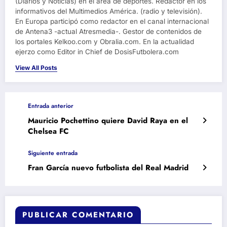
(Diarios y Noticias) en el área de deportes. Redactor en los
informativos del Multimedios América. (radio y televisión).
En Europa participó como redactor en el canal internacional
de Antena3 -actual Atresmedia-. Gestor de contenidos de
los portales Kelkoo.com y Obralia.com. En la actualidad
ejerzo como Editor in Chief de DosisFutbolera.com
View All Posts
Entrada anterior
Mauricio Pochettino quiere David Raya en el
Chelsea FC
Siguiente entrada
Fran García nuevo futbolista del Real Madrid
PUBLICAR COMENTARIO