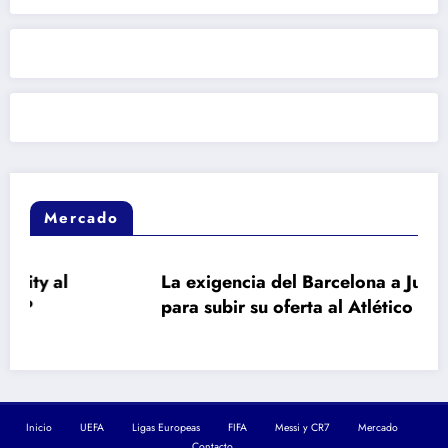
Mercado
La exigencia del Barcelona a Julián Álvarez
para subir su oferta al Atlético de Madrid
Inicio
UEFA
Ligas Europeas
FIFA
Messi y CR7
Mercado
Contacto