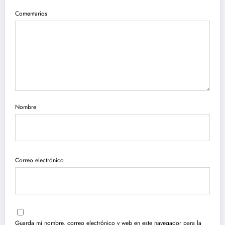
Comentarios
Nombre
Correo electrónico
Guarda mi nombre, correo electrónico y web en este navegador para la