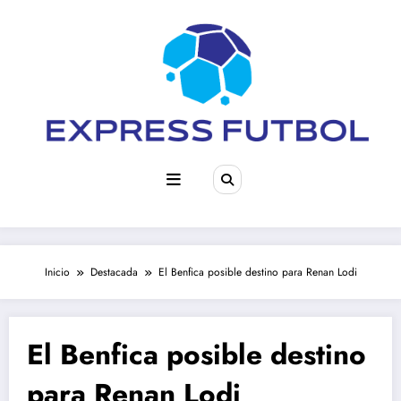
Saltar
al
contenido
Inicio
Destacada
El Benfica posible destino para Renan Lodi
El Benfica posible destino
para Renan Lodi