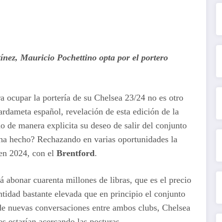
ínez, Mauricio Pochettino opta por el portero
a ocupar la portería de su Chelsea 23/24 no es otro
ardameta español, revelación de esta edición de la
 de manera explicita su deseo de salir del conjunto
ha hecho? Rechazando en varias oportunidades la
 en 2024, con el
Brentford
.
á abonar cuarenta millones de libras, que es el precio
ntidad bastante elevada que en principio el conjunto
 de nuevas conversaciones entre ambos clubs, Chelsea
s estarían acercando las posturas.