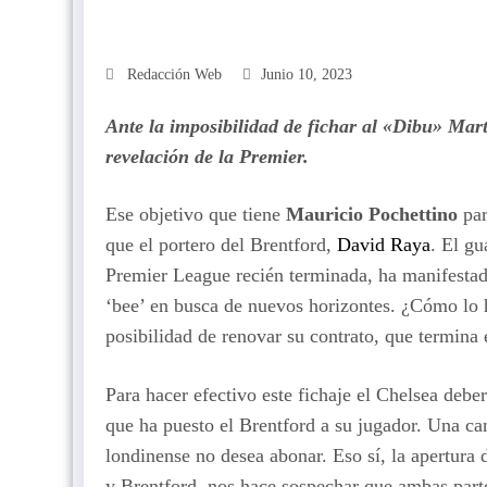
Redacción Web
Junio 10, 2023
Ante la imposibilidad de fichar al «Dibu» Mart
revelación de la Premier.
Ese objetivo que tiene
Mauricio Pochettino
par
que el portero del Brentford,
David Raya
. El gu
Premier League recién terminada, ha manifestado
‘bee’ en busca de nuevos horizontes. ¿Cómo lo 
posibilidad de renovar su contrato, que termina
Para hacer efectivo este fichaje el Chelsea deber
que ha puesto el Brentford a su jugador. Una ca
londinense no desea abonar. Eso sí, la apertura
y Brentford, nos hace sospechar que ambas parte