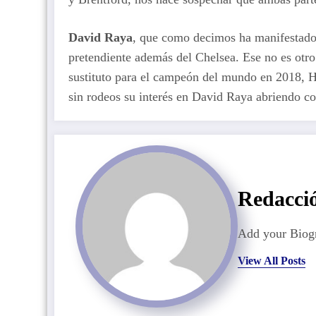
David Raya
, que como decimos ha manifestado 
pretendiente además del Chelsea. Ese no es otr
sustituto para el campeón del mundo en 2018, H
sin rodeos su interés en David Raya abriendo co
Redacci
Add your Biogr
View All Posts