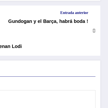
Entrada anterior
Gundogan y el Barça, habrá boda !
Renan Lodi