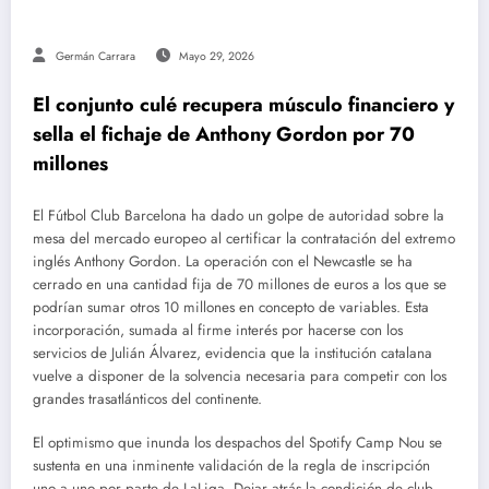
Germán Carrara
Mayo 29, 2026
El conjunto culé recupera músculo financiero y
sella el fichaje de Anthony Gordon por 70
millones
El Fútbol Club Barcelona ha dado un golpe de autoridad sobre la
mesa del mercado europeo al certificar la contratación del extremo
inglés Anthony Gordon.
La operación con el Newcastle se ha
cerrado en una cantidad fija de 70 millones de euros a los que se
podrían sumar otros 10 millones en concepto de variables.
Esta
incorporación, sumada al firme interés por hacerse con los
servicios de Julián Álvarez, evidencia que la institución catalana
vuelve a disponer de la solvencia necesaria para competir con los
grandes trasatlánticos del continente.
El optimismo que inunda los despachos del Spotify Camp Nou se
sustenta en una inminente validación de la regla de inscripción
uno a uno por parte de LaLiga. Dejar atrás la condición de club