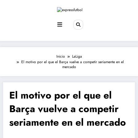
Saltar
al
contenido
Inicio
LaLiga
El motivo por el que el Barça vuelve a competir seriamente en el
mercado
El motivo por el que el
Barça vuelve a competir
seriamente en el mercado