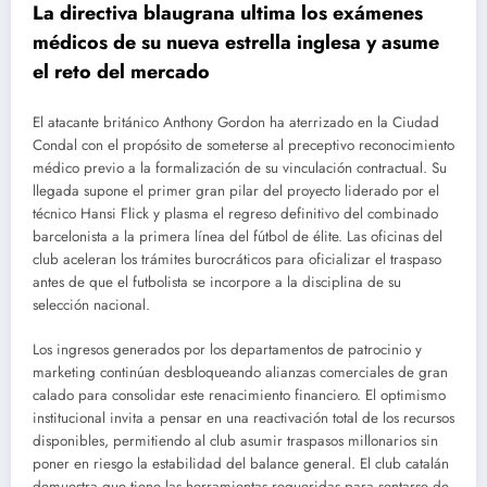
La directiva blaugrana ultima los exámenes
médicos de su nueva estrella inglesa y asume
el reto del mercado
El atacante británico Anthony Gordon ha aterrizado en la Ciudad
Condal con el propósito de someterse al preceptivo reconocimiento
médico previo a la formalización de su vinculación contractual. Su
llegada supone el primer gran pilar del proyecto liderado por el
técnico Hansi Flick y plasma el regreso definitivo del combinado
barcelonista a la primera línea del fútbol de élite. Las oficinas del
club aceleran los trámites burocráticos para oficializar el traspaso
antes de que el futbolista se incorpore a la disciplina de su
selección nacional.
Los ingresos generados por los departamentos de patrocinio y
marketing continúan desbloqueando alianzas comerciales de gran
calado para consolidar este renacimiento financiero. El optimismo
institucional invita a pensar en una reactivación total de los recursos
disponibles, permitiendo al club asumir traspasos millonarios sin
poner en riesgo la estabilidad del balance general. El club catalán
demuestra que tiene las herramientas requeridas para sentarse de