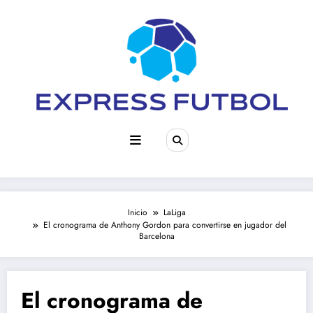
Saltar
al
contenido
Inicio
LaLiga
El cronograma de Anthony Gordon para convertirse en jugador del
Barcelona
El cronograma de