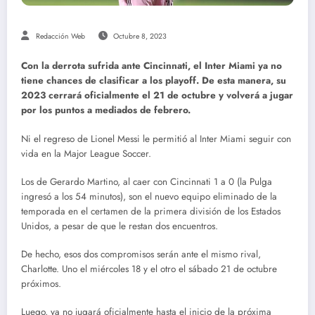
Redacción Web
Octubre 8, 2023
Con la derrota sufrida ante Cincinnati, el Inter Miami ya no
tiene chances de clasificar a los playoff. De esta manera, su
2023 cerrará oficialmente el 21 de octubre y volverá a jugar
por los puntos a mediados de febrero.
Ni el regreso de Lionel Messi le permitió al Inter Miami seguir con
vida en la Major League Soccer.
Los de Gerardo Martino, al caer con Cincinnati 1 a 0 (la Pulga
ingresó a los 54 minutos), son el nuevo equipo eliminado de la
temporada en el certamen de la primera división de los Estados
Unidos, a pesar de que le restan dos encuentros.
De hecho, esos dos compromisos serán ante el mismo rival,
Charlotte. Uno el miércoles 18 y el otro el sábado 21 de octubre
próximos.
Luego, ya no jugará oficialmente hasta el inicio de la próxima