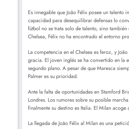
Es innegable que João Félix posee un talento in
capacidad para desequilibrar defensas lo conv
fútbol no se trata solo de talento, sino tambié
Chelsea, Félix no ha encontrado el entorno pro
La competencia en el Chelsea es feroz, y João
gracia. El joven inglés se ha convertido en la 
segundo plano. A pesar de que Maresca siempre
Palmer es su prioridad.
Ante la falta de oportunidades en Stamford Brid
Londres. Los rumores sobre su posible marcha 
finalmente su destino es Italia. El Milan acoge
La llegada de João Félix al Milan es una peti