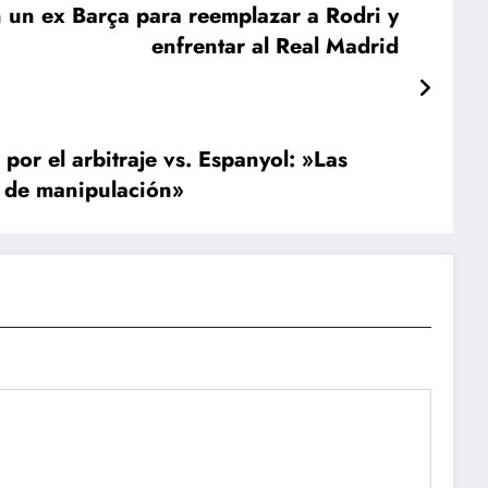
 un ex Barça para reemplazar a Rodri y
enfrentar al Real Madrid
por el arbitraje vs. Espanyol: »Las
l de manipulación»