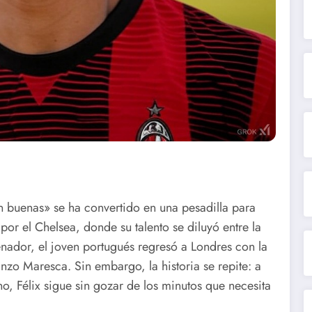
n buenas» se ha convertido en una pesadilla para
por el Chelsea, donde su talento se diluyó entre la
renador, el joven portugués regresó a Londres con la
nzo Maresca. Sin embargo, la historia se repite: a
no, Félix sigue sin gozar de los minutos que necesita