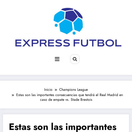
Saltar
al
contenido
Inicio
Champions League
Estas son las importantes consecuencias que tendrá el Real Madrid en
caso de empate vs. Stade Brestois
Estas son las importantes