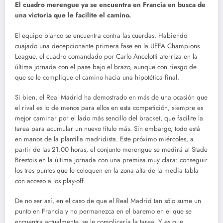
El cuadro merengue ya se encuentra en Francia en busca de
una victoria que le facilite el camino.
El equipo blanco se encuentra contra las cuerdas. Habiendo
cuajado una decepcionante primera fase en la UEFA Champions
League, el cuadro comandado por Carlo Ancelotti aterriza en la
última jornada con el pase bajo el brazo, aunque con riesgo de
que se le complique el camino hacia una hipotética final.
Si bien, el Real Madrid ha demostrado en más de una ocasión que
el rival es lo de menos para ellos en esta competición, siempre es
mejor caminar por el lado más sencillo del bracket, que facilite la
tarea para acumular un nuevo título más. Sin embargo, todo está
en manos de la plantilla madridista. Este próximo miércoles, a
partir de las 21:00 horas, el conjunto merengue se medirá al Stade
Brestois en la última jornada con una premisa muy clara: conseguir
los tres puntos que le coloquen en la zona alta de la media tabla
con acceso a los play-off.
De no ser así, en el caso de que el Real Madrid tan sólo sume un
punto en Francia y no permanezca en el baremo en el que se
encuentra actualmente, se le complicaría la tarea. Y es que,