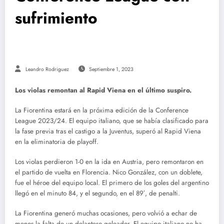
sufrimiento
Leandro Rodriguez
Septiembre 1, 2023
Los violas remontan al Rapid Viena en el último suspiro.
La Fiorentina estará en la próxima edición de la Conference
League 2023/24. El equipo italiano, que se había clasificado para
la fase previa tras el castigo a la Juventus, superó al Rapid Viena
en la eliminatoria de playoff.
Los violas perdieron 1-0 en la ida en Austria, pero remontaron en
el partido de vuelta en Florencia. Nico González, con un doblete,
fue el héroe del equipo local. El primero de los goles del argentino
llegó en el minuto 84, y el segundo, en el 89′, de penalti.
La Fiorentina generó muchas ocasiones, pero volvió a echar de
menos la falta de un delantero goleador. El equipo italiano no ha