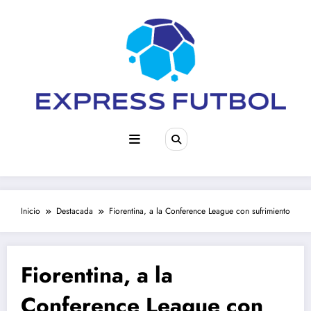
Saltar
al
contenido
Inicio
Destacada
Fiorentina, a la Conference League con sufrimiento
Fiorentina, a la
Conference League con