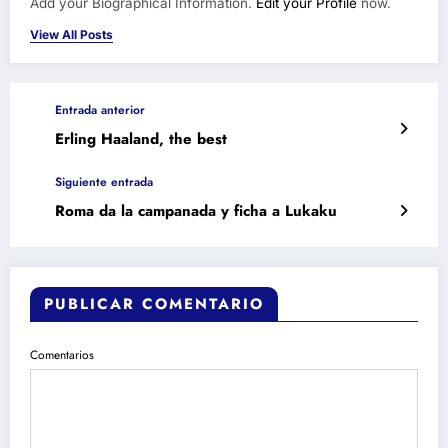
Add your Biographical Information.
Edit your Profile
now.
View All Posts
Entrada anterior
Erling Haaland, the best
Siguiente entrada
Roma da la campanada y ficha a Lukaku
PUBLICAR COMENTARIO
Comentarios