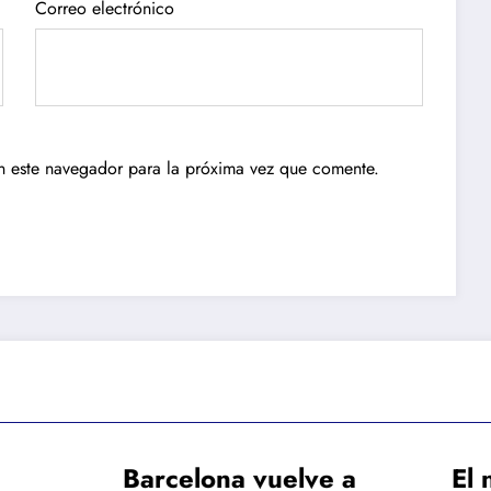
Correo electrónico
n este navegador para la próxima vez que comente.
celona vuelve a
El nuevo perfil 