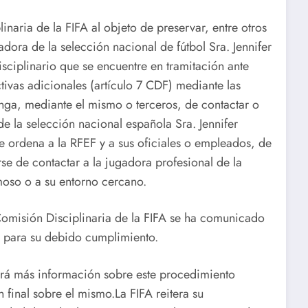
naria de la FIFA al objeto de preservar, entre otros
dora de la selección nacional de fútbol Sra. Jennifer
ciplinario que se encuentre en tramitación ante
tivas adicionales (artículo 7 CDF) mediante las
enga, mediante el mismo o terceros, de contactar o
de la selección nacional española Sra. Jennifer
 ordena a la RFEF y a sus oficiales o empleados, de
rse de contactar a la jugadora profesional de la
moso o a su entorno cercano.
Comisión Disciplinaria de la FIFA se ha comunicado
A, para su debido cumplimiento.
erá más información sobre este procedimiento
 final sobre el mismo.La FIFA reitera su