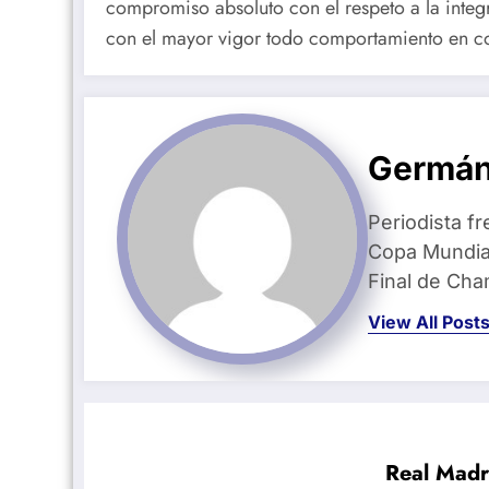
compromiso absoluto con el respeto a la inte
con el mayor vigor todo comportamiento en co
Germán
Periodista fr
Copa Mundial
Final de Ch
View All Post
Real Madr