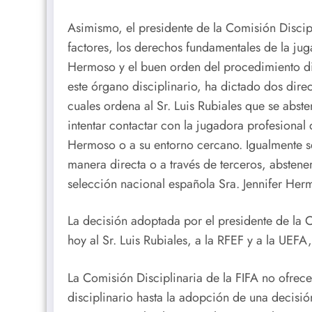
Asimismo, el presidente de la Comisión Discipli
factores, los derechos fundamentales de la juga
Hermoso y el buen orden del procedimiento dis
este órgano disciplinario, ha dictado dos direc
cuales ordena al Sr. Luis Rubiales que se abst
intentar contactar con la jugadora profesional 
Hermoso o a su entorno cercano. Igualmente se
manera directa o a través de terceros, abstene
selección nacional española Sra. Jennifer Her
La decisión adoptada por el presidente de la 
hoy al Sr. Luis Rubiales, a la RFEF y a la UEF
La Comisión Disciplinaria de la FIFA no ofrec
disciplinario hasta la adopción de una decisión