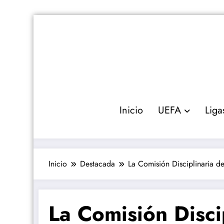
Saltar
al
contenido
Inicio
UEFA
Liga
Inicio
Destacada
La Comisión Disciplinaria de
La Comisión Disci