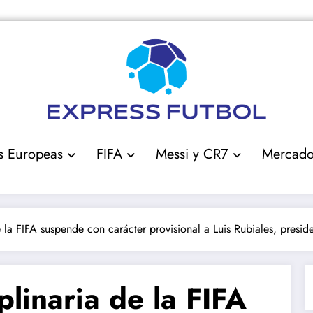
s Europeas
FIFA
Messi y CR7
Mercad
 la FIFA suspende con carácter provisional a Luis Rubiales, presid
plinaria de la FIFA