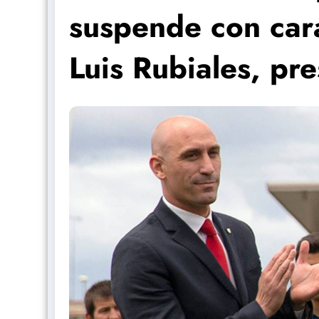
suspende con cará
Luis Rubiales, pr