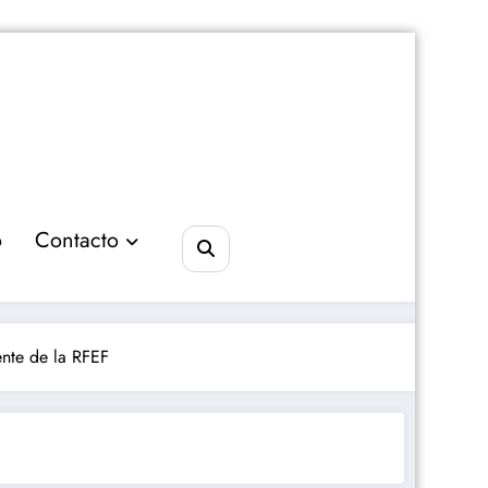
o
Contacto
ente de la RFEF