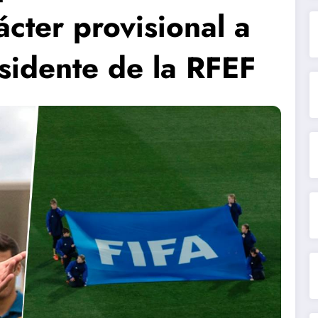
cter provisional a
esidente de la RFEF