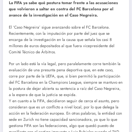
La FIFA ya sabe qué postura tomar frente a las acusaciones
que volvieron a saltar en contra del FC Barcelona por el
avance de la investigación en el Caso Negreira.
E
l ‘Caso Negreira’ sigue avanzando sobre el FC Barcelona.
Recientemente, con la imputación por parte del juez que se
encarga de la investigación en la causa que señala los casi 8
millones de euros depositados al que fuera vicepresidente del
Comité Técnico de Árbitros.
Por un lado está la vía legal, pero paralelamente corre también la
evaluación de una presunta pena deportiva que, en este caso,
corre por parte de la UEFA, que, si bien permitió la participación
del FC Barcelona en la Champions League, siempre se mantuvo en
la postura de dejar abierta su sentencia a raíz del Caso Negreira,
a la espera de que la justicia se expida.
Y en cuanto a la FIFA, decidieron seguir de cerca el asunto, pero
consideran que es un conflicto a nivel local, por lo que delega la
acción en la federación europea. En otras palabras, la entidad con
sede en Zurich no tiene capacidad sancionadora, ya que lo que
gestiona FIFA son las federaciones, algo que quedó puesto de
manifiesto con el castigo impuesto a Luis Rubiales cuando el TAD