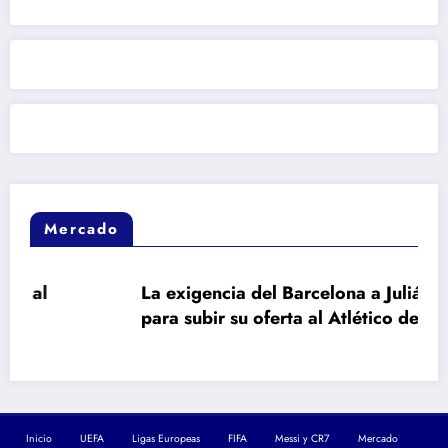
Mercado
La exigencia del Barcelona a Julián Álvarez
para subir su oferta al Atlético de Madrid
Inicio
UEFA
Ligas Europeas
FIFA
Messi y CR7
Mercado