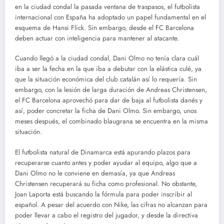
en la ciudad condal la pasada ventana de traspasos, el futbolista
internacional con España ha adoptado un papel fundamental en el
esquema de Hansi Flick. Sin embargo, desde el FC Barcelona
deben actuar con inteligencia para mantener al atacante.
Cuando llegó a la ciudad condal, Dani Olmo no tenía clara cuál
iba a ser la fecha en la que iba a debutar con la elástica culé, ya
que la situación económica del club catalán así lo requería. Sin
embargo, con la lesión de larga duración de Andreas Christensen,
el FC Barcelona aprovechó para dar de baja al futbolista danés y
así, poder concretar la ficha de Dani Olmo. Sin embargo, unos
meses después, el combinado blaugrana se encuentra en la misma
situación.
El futbolista natural de Dinamarca está apurando plazos para
recuperarse cuanto antes y poder ayudar al equipo, algo que a
Dani Olmo no le conviene en demasía, ya que Andreas
Christensen recuperará su ficha como profesional. No obstante,
Joan Laporta está buscando la fórmula para poder inscribir al
español. A pesar del acuerdo con Nike, las cifras no alcanzan para
poder llevar a cabo el registro del jugador, y desde la directiva