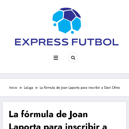
Saltar
al
contenido
Inicio
LaLiga
La fórmula de Joan Laporta para inscribir a Dani Olmo
La fórmula de Joan
Laporta para inscribir a