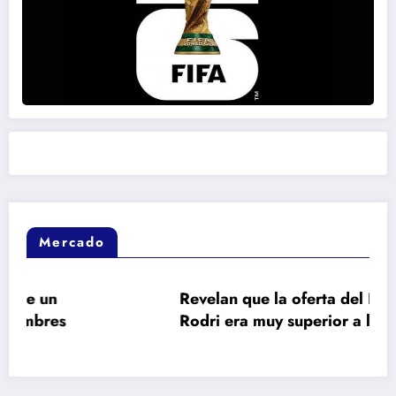
Mercado
Revelan que la oferta del Real Madrid a
Rodri era muy superior a la del Barça