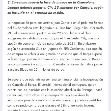
Si Barcelona supera la fase de grupos de la Champions
League debería pagar al City 25 millones por Cancelo, según
se incluiría en el acuerdo de cesión.
La negociación para convertir a Joao Cancelo en el próximo fichaje
del FC Barcelona está llegando a su fase final. Según ha informado
MD, el internacional portugués de 29 años llegaría al club
azulgrana en calidad de cedido por el Manchester City, con una
opción de compra incluida para junio de 2024. Sin embargo,
según ha avanzado Què t,hi jugues de SER Catalunya, esta opción
de compra se volvería obligatoria en caso de que el Barça supere
la fase de grupos de la Champions League. En ese caso, el Barça
se comprometerá a adquirir un Cancelo de forma definitiva por un
traspaso fijado en 25 millones de euros.
Se espera que esta misma semana se haga oficial la incorporación
de Cancelo al Barça. El versátil internacional portugués, quien
cuenta con 44 partidos con la selección absoluta de Portugal, pasó
de ser una pieza clave en el equipo de Pep Guardiola la
temporada pasada a ser considerado como un jugador «cedible»,
como se pudo comprobar durante el último mercado invernal
cuando fue cedido al Bayern de Múnich.