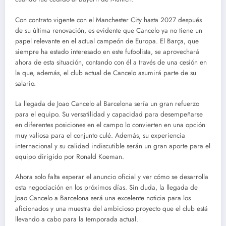
Con contrato vigente con el Manchester City hasta 2027 después
de su última renovación, es evidente que Cancelo ya no tiene un
papel relevante en el actual campeón de Europa. El Barça, que
siempre ha estado interesado en este futbolista, se aprovechará
ahora de esta situación, contando con él a través de una cesión en
la que, además, el club actual de Cancelo asumirá parte de su
salario.
La llegada de Joao Cancelo al Barcelona sería un gran refuerzo
para el equipo. Su versatilidad y capacidad para desempeñarse
en diferentes posiciones en el campo lo convierten en una opción
muy valiosa para el conjunto culé. Además, su experiencia
internacional y su calidad indiscutible serán un gran aporte para el
equipo dirigido por Ronald Koeman.
Ahora solo falta esperar el anuncio oficial y ver cómo se desarrolla
esta negociación en los próximos días. Sin duda, la llegada de
Joao Cancelo a Barcelona será una excelente noticia para los
aficionados y una muestra del ambicioso proyecto que el club está
llevando a cabo para la temporada actual.