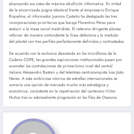
alcanzando sus cotas de máxima ebullición informativa. En mitad
de la encarnizada pugna electoral frente al empresario Enrique
Riquelme, el informador Juanma Castaño ha destapado las tres
incorporaciones prioritarias que baraja Florentino Pérez para
seducir a la masa social madridista. El veterano dirigente planea
reforzar de manera contundente la línea defensiva y la medular
del plantel con tres perfiles perfectamente definidos y contrastados.
De acuerdo con la exclusiva desvelada en los micrófonos de la
Cadena COPE, las grandes aspiraciones institucionales pasan por
acometer las contrataciones de primerísimo nivel del central
italiano Alessandro Bastoni y del talentoso centrocampista luso João
Neves. A esta ambiciosa nómina de estrellas internacionales se
sumaría una opción de mercado mucho más estratégica y
económica, consistente en la repatriación del canterano Víctor
Muñoz tras su sobresaliente progresión en las filas de Osasuna.