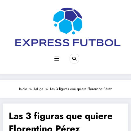
Saltar
al
contenido
Inicio
LaLiga
Las 3 figuras que quiere Florentino Pérez
Las 3 figuras que quiere
Florentino Pérez