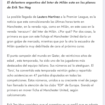
El delantero argentino del Inter de Milán esta en los planes
de Erik Ten Hag
La posible llegada de
Lautaro Martínez
a la Premier League, es la
noticia que esta convulsionando las últimas horas tanto en
Manchester, en la vereda roja, como en Milán, en este caso en la
vereda ‘nerazurri’ del Inter de Milán. ¿Por qué? Por dos cosas, la
primera es que con este fichaje el Manchester United daría un
gran golpe de mercado, mientras que por la otra la escuadra de
Milán quedaría muy debilitada de cara al próximo curso.
El punta campeón del mundo en Qatar, de veinticinco años de
edad , esta temporada, ha sido uno de los jugadores más
destacados del equipo italiano. Sus números así lo atestiguan. El
‘Toro’, ha convertido esta temporada veintiún goles y repartido
ocho asistencias en 47 partidos disputados en todas las
competiciones. Estos números, unidos a su creciente nivel de juego
han llamado la atención de los clubs ‘TOP’ de Europa. Siendo el
primero en mover ficha el Manchester United, según
calciomercato.
Erik Ten Hag considera que el argentino es un perfil que se adapta