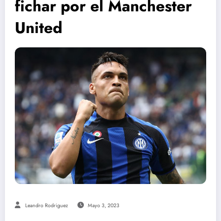
fichar por el Manchester
United
Leandro Rodriguez
Mayo 3, 2023