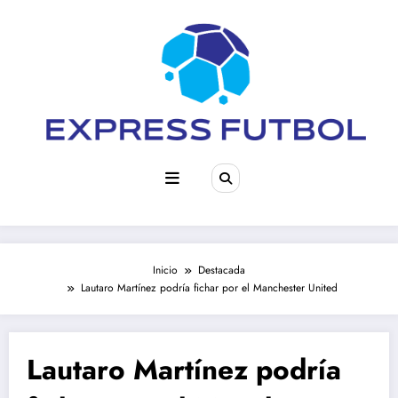
Saltar
al
contenido
Inicio
Destacada
Lautaro Martínez podría fichar por el Manchester United
Lautaro Martínez podría