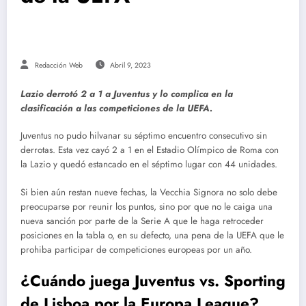
Redacción Web
Abril 9, 2023
Lazio derrotó 2 a 1 a Juventus y lo complica en la
clasificación a las competiciones de la UEFA.
Juventus no pudo hilvanar su séptimo encuentro consecutivo sin
derrotas. Esta vez cayó 2 a 1 en el Estadio Olímpico de Roma con
la Lazio y quedó estancado en el séptimo lugar con 44 unidades.
Si bien aún restan nueve fechas, la Vecchia Signora no solo debe
preocuparse por reunir los puntos, sino por que no le caiga una
nueva sanción por parte de la Serie A que le haga retroceder
posiciones en la tabla o, en su defecto, una pena de la UEFA que le
prohiba participar de competiciones europeas por un año.
¿Cuándo juega Juventus vs. Sporting
de Lisboa por la Europa League?