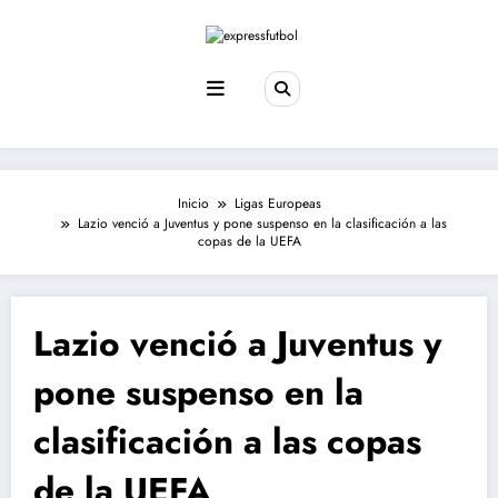
Saltar
al
contenido
Inicio
Ligas Europeas
Lazio venció a Juventus y pone suspenso en la clasificación a las
copas de la UEFA
Lazio venció a Juventus y
pone suspenso en la
clasificación a las copas
de la UEFA