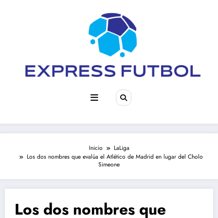
Saltar
al
contenido
Inicio
LaLiga
Los dos nombres que evalúa el Atlético de Madrid en lugar del Cholo
Simeone
Los dos nombres que