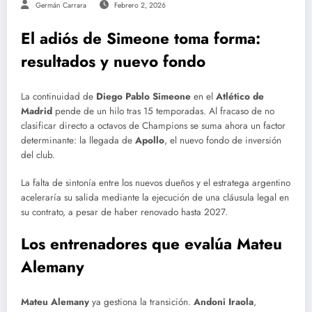
Germán Carrara
Febrero 2, 2026
El adiós de Simeone toma forma:
resultados y nuevo fondo
La continuidad de
Diego Pablo Simeone
en el
Atlético de
Madrid
pende de un hilo tras 15 temporadas.
Al fracaso de no
clasificar directo a octavos de Champions se suma ahora un factor
determinante: la llegada de
Apollo
, el nuevo fondo de inversión
del club.
La falta de sintonía entre los nuevos dueños y el estratega argentino
aceleraría su salida mediante la ejecución de una cláusula legal en
su contrato, a pesar de haber renovado hasta 2027.
Los entrenadores que evalúa Mateu
Alemany
Mateu Alemany
ya gestiona la transición.
Andoni Iraola
,