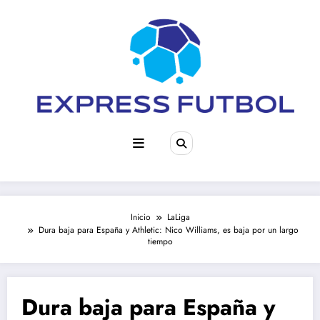
Saltar
al
contenido
Inicio
LaLiga
Dura baja para España y Athletic: Nico Williams, es baja por un largo
tiempo
Dura baja para España y