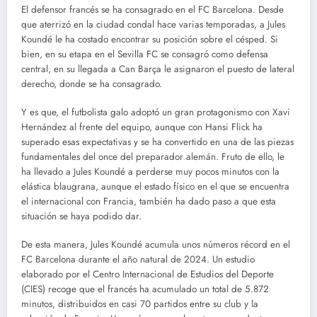
El defensor francés se ha consagrado en el FC Barcelona. Desde
que aterrizó en la ciudad condal hace varias temporadas, a Jules
Koundé le ha costado encontrar su posición sobre el césped. Si
bien, en su etapa en el Sevilla FC se consagró como defensa
central, en su llegada a Can Barça le asignaron el puesto de lateral
derecho, donde se ha consagrado.
Y es que, el futbolista galo adoptó un gran protagonismo con Xavi
Hernández al frente del equipo, aunque con Hansi Flick ha
superado esas expectativas y se ha convertido en una de las piezas
fundamentales del once del preparador alemán. Fruto de ello, le
ha llevado a Jules Koundé a perderse muy pocos minutos con la
elástica blaugrana, aunque el estado físico en el que se encuentra
el internacional con Francia, también ha dado paso a que esta
situación se haya podido dar.
De esta manera, Jules Koundé acumula unos números récord en el
FC Barcelona durante el año natural de 2024. Un estudio
elaborado por el Centro Internacional de Estudios del Deporte
(CIES) recoge que el francés ha acumulado un total de 5.872
minutos, distribuidos en casi 70 partidos entre su club y la