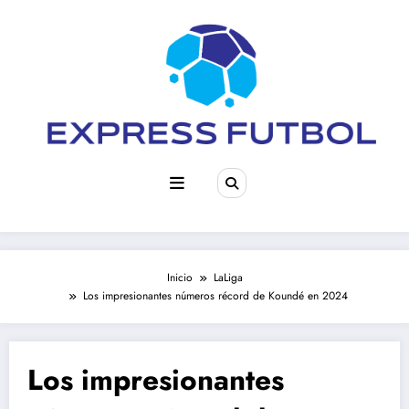
Saltar
al
contenido
Inicio
LaLiga
Los impresionantes números récord de Koundé en 2024
Los impresionantes