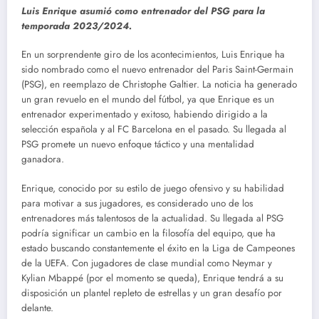
Luis Enrique asumió como entrenador del PSG para la
temporada 2023/2024.
En un sorprendente giro de los acontecimientos, Luis Enrique ha
sido nombrado como el nuevo entrenador del Paris Saint-Germain
(PSG), en reemplazo de Christophe Galtier. La noticia ha generado
un gran revuelo en el mundo del fútbol, ya que Enrique es un
entrenador experimentado y exitoso, habiendo dirigido a la
selección española y al FC Barcelona en el pasado. Su llegada al
PSG promete un nuevo enfoque táctico y una mentalidad
ganadora.
Enrique, conocido por su estilo de juego ofensivo y su habilidad
para motivar a sus jugadores, es considerado uno de los
entrenadores más talentosos de la actualidad. Su llegada al PSG
podría significar un cambio en la filosofía del equipo, que ha
estado buscando constantemente el éxito en la Liga de Campeones
de la UEFA. Con jugadores de clase mundial como Neymar y
Kylian Mbappé (por el momento se queda), Enrique tendrá a su
disposición un plantel repleto de estrellas y un gran desafío por
delante.