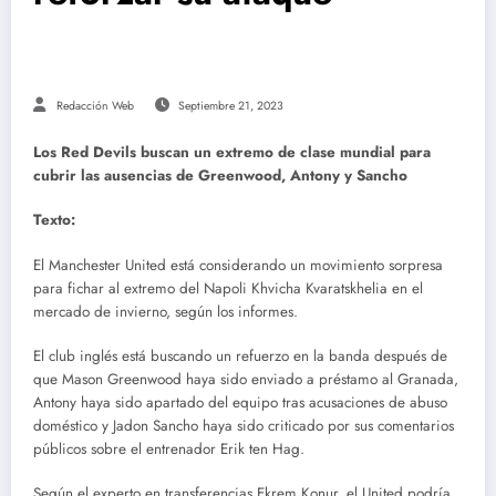
Redacción Web
Septiembre 21, 2023
Los Red Devils buscan un extremo de clase mundial para
cubrir las ausencias de Greenwood, Antony y Sancho
Texto:
El Manchester United está considerando un movimiento sorpresa
para fichar al extremo del Napoli Khvicha Kvaratskhelia en el
mercado de invierno, según los informes.
El club inglés está buscando un refuerzo en la banda después de
que Mason Greenwood haya sido enviado a préstamo al Granada,
Antony haya sido apartado del equipo tras acusaciones de abuso
doméstico y Jadon Sancho haya sido criticado por sus comentarios
públicos sobre el entrenador Erik ten Hag.
Según el experto en transferencias Ekrem Konur, el United podría