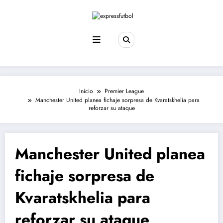
Saltar
al
contenido
Inicio
Premier League
Manchester United planea fichaje sorpresa de Kvaratskhelia para
reforzar su ataque
Manchester United planea
fichaje sorpresa de
Kvaratskhelia para
reforzar su ataque