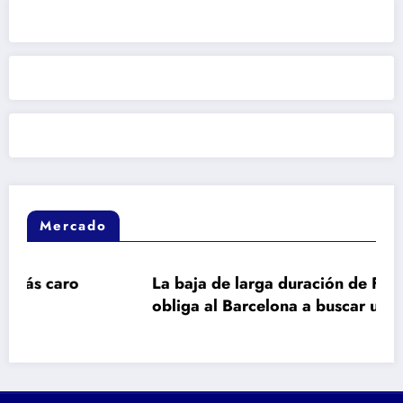
Mercado
ro
La baja de larga duración de Frenkie de J
obliga al Barcelona a buscar un galáctico