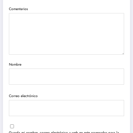
Comentarios
Nombre
Correo electrónico
Guarda mi nombre, correo electrónico y web en este navegador para la