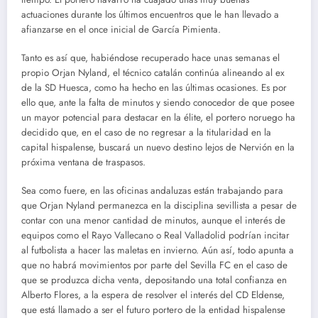
actuaciones durante los últimos encuentros que le han llevado a
afianzarse en el once inicial de García Pimienta.
Tanto es así que, habiéndose recuperado hace unas semanas el
propio Orjan Nyland, el técnico catalán continúa alineando al ex
de la SD Huesca, como ha hecho en las últimas ocasiones. Es por
ello que, ante la falta de minutos y siendo conocedor de que posee
un mayor potencial para destacar en la élite, el portero noruego ha
decidido que, en el caso de no regresar a la titularidad en la
capital hispalense, buscará un nuevo destino lejos de Nervión en la
próxima ventana de traspasos.
Sea como fuere, en las oficinas andaluzas están trabajando para
que Orjan Nyland permanezca en la disciplina sevillista a pesar de
contar con una menor cantidad de minutos, aunque el interés de
equipos como el Rayo Vallecano o Real Valladolid podrían incitar
al futbolista a hacer las maletas en invierno. Aún así, todo apunta a
que no habrá movimientos por parte del Sevilla FC en el caso de
que se produzca dicha venta, depositando una total confianza en
Alberto Flores, a la espera de resolver el interés del CD Eldense,
que está llamado a ser el futuro portero de la entidad hispalense