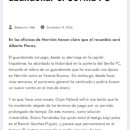
Redacción Web
Diciembre 19, 2024
En las oficinas de Nervión tienen claro que el recambio será
Alberto Flores.
El guardameta noruego, desde su aterrizaje en la capital
hispalense, ha abordado la titularidad en la portería del Sevilla FC,
tomando el relevo de un guardameta que ha marcado una época
en Nervión como es Yassine Bounou. Sin embargo, desde hace
unas semanas, el panorama general ha cambiado y podría buscar
un nuevo rumbo en el mes de enero.
Y es que, hace unos meses, Orjan Nyland sufrió una lesión que le
ha mantenido alejado de los terrenos de juego por un periodo
prolongado de tiempo. De esta manera, como solución
irreversible, Álvaro Fernández fue quien tomó el testigo bajo palos
en el Ramón Sánchez-Pizjuán, y parece que permanecerá en el
tiempo. El portero navarro ha cuajado unas muy buenas