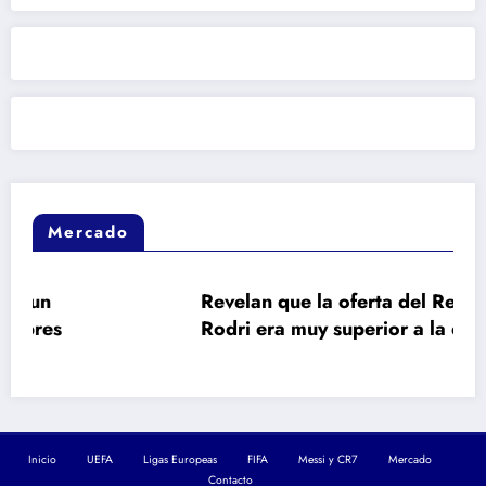
Mercado
Revelan que la oferta del Real Madrid a
Rodri era muy superior a la del Barça
Inicio
UEFA
Ligas Europeas
FIFA
Messi y CR7
Mercado
Contacto