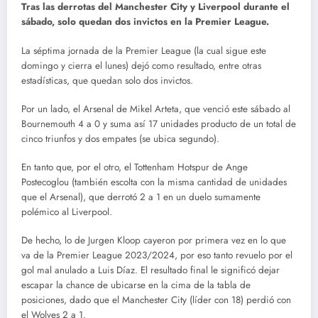
Tras las derrotas del Manchester City y Liverpool durante el
sábado, solo quedan dos invictos en la Premier League.
La séptima jornada de la Premier League (la cual sigue este
domingo y cierra el lunes) dejó como resultado, entre otras
estadísticas, que quedan solo dos invictos.
Por un lado, el Arsenal de Mikel Arteta, que venció este sábado al
Bournemouth 4 a 0 y suma así 17 unidades producto de un total de
cinco triunfos y dos empates (se ubica segundo).
En tanto que, por el otro, el Tottenham Hotspur de Ange
Postecoglou (también escolta con la misma cantidad de unidades
que el Arsenal), que derrotó 2 a 1 en un duelo sumamente
polémico al Liverpool.
De hecho, lo de Jurgen Kloop cayeron por primera vez en lo que
va de la Premier League 2023/2024, por eso tanto revuelo por el
gol mal anulado a Luis Díaz. El resultado final le significó dejar
escapar la chance de ubicarse en la cima de la tabla de
posiciones, dado que el Manchester City (líder con 18) perdió con
el Wolves 2 a 1.