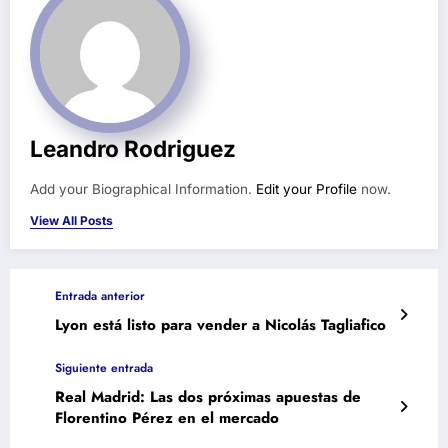
Leandro Rodriguez
Add your Biographical Information.
Edit your Profile
now.
View All Posts
Entrada anterior
Lyon está listo para vender a Nicolás Tagliafico
Siguiente entrada
Real Madrid: Las dos próximas apuestas de
Florentino Pérez en el mercado