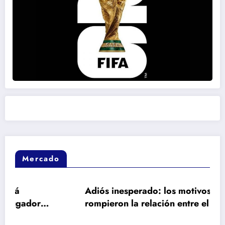
Mercado
Adiós inesperado: los motivos de fondo que
rompieron la relación entre el Barça y Ferran