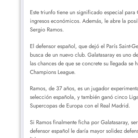
Este triunfo tiene un significado especial para
ingresos económicos. Además, le abre la posib
Sergio Ramos.
El defensor español, que dejó el París Saint-G
busca de un nuevo club. Galatasaray es uno de
las chances de que se concrete su llegada se ha
Champions League.
Ramos, de 37 años, es un jugador experiment
selección española, y también ganó cinco Lig
Supercopas de Europa con el Real Madrid.
Si Ramos finalmente ficha por Galatasaray, serí
defensor español le daría mayor solidez defens