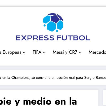
s Europeas
FIFA
Messi y CR7
Mercad
o en la Champions, se convierte en opción real para Sergio Ramo
pie y medio en la