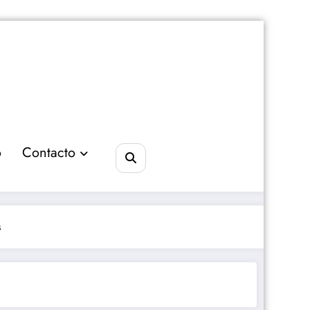
o
Contacto
s