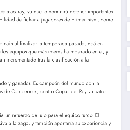
 Galatasaray, ya que le permitirá obtener importantes
ilidad de fichar a jugadores de primer nivel, como
ermain al finalizar la temporada pasada, está en
 los equipos que más interés ha mostrado en él, y
n incrementado tras la clasificación a la
ado y ganador. Es campeón del mundo con la
as de Campeones, cuatro Copas del Rey y cuatro
a un refuerzo de lujo para el equipo turco. El
iva a la zaga, y también aportaría su experiencia y