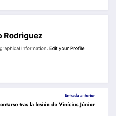
o Rodriguez
graphical Information.
Edit your Profile
s
Entrada anterior
ntarse tras la lesión de Vinícius Júnior