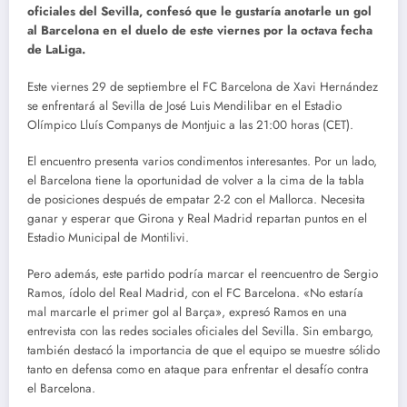
oficiales del Sevilla, confesó que le gustaría anotarle un gol
al Barcelona en el duelo de este viernes por la octava fecha
de LaLiga.
Este viernes 29 de septiembre el FC Barcelona de Xavi Hernández
se enfrentará al Sevilla de José Luis Mendilibar en el Estadio
Olímpico Lluís Companys de Montjuic a las 21:00 horas (CET).
El encuentro presenta varios condimentos interesantes. Por un lado,
el Barcelona tiene la oportunidad de volver a la cima de la tabla
de posiciones después de empatar 2-2 con el Mallorca. Necesita
ganar y esperar que Girona y Real Madrid repartan puntos en el
Estadio Municipal de Montilivi.
Pero además, este partido podría marcar el reencuentro de Sergio
Ramos, ídolo del Real Madrid, con el FC Barcelona. «No estaría
mal marcarle el primer gol al Barça», expresó Ramos en una
entrevista con las redes sociales oficiales del Sevilla. Sin embargo,
también destacó la importancia de que el equipo se muestre sólido
tanto en defensa como en ataque para enfrentar el desafío contra
el Barcelona.