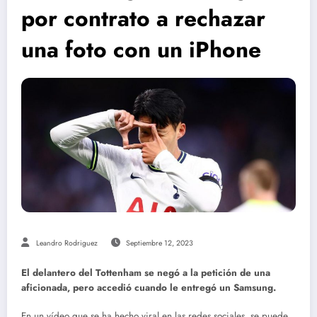
por contrato a rechazar
una foto con un iPhone
Leandro Rodriguez
Septiembre 12, 2023
El delantero del Tottenham se negó a la petición de una
aficionada, pero accedió cuando le entregó un Samsung.
En un vídeo que se ha hecho viral en las redes sociales, se puede