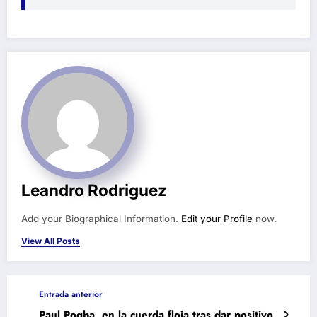
Leandro Rodriguez
Add your Biographical Information.
Edit your Profile
now.
View All Posts
Entrada anterior
Paul Pogba, en la cuerda floja tras dar positivo