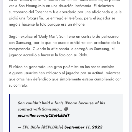
ver a Son Heung-Min en una situación incómoda. El delantero
surcoreano del Tottenham fue abordado por una aficionada que le
pidió una fotografía. Le entregó el teléfono, pero el jugador se
negó a hacerse la foto porque era un iPhone.
Según explica el ‘Daily Mail’, Son tiene un contrato de patrocinio
con Samsung, por lo que no puede exhibirse con productos de la
competencia. Cuando la aficionada le entregó un Samsung, el
jugador accedió a hacerse la foto con su ídolo.
El vídeo ha generado una gran polémica en las redes sociales.
Algunos usuarios han criticado al jugador por su actitud, mientras
que otros han defendido que simplemente estaba cumpliendo con
su contrato.
Son couldn’t hold a fan’s iPhone because of his
contract with Samsung… 😂
pic.twitter.com/pCBpHzlBdT
— EPL Bible (@EPLBible)
September 11, 2023