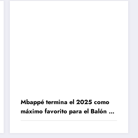
Mbappé termina el 2025 como
máximo favorito para el Balón de
Oro: ¿Quién es su máximo
competidor?