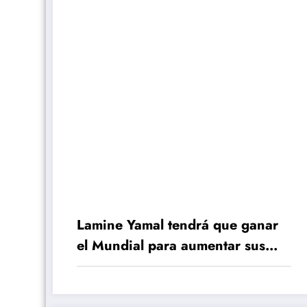
Lamine Yamal tendrá que ganar
el Mundial para aumentar sus
chances en el Balón de Oro