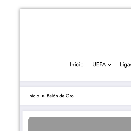
Saltar
al
contenido
Inicio
UEFA
Liga
Inicio
Balón de Oro