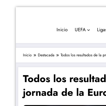
Saltar
al
contenido
Inicio
UEFA
Liga
Inicio
Destacada
Todos los resultados de la 
Todos los resulta
jornada de la Eu