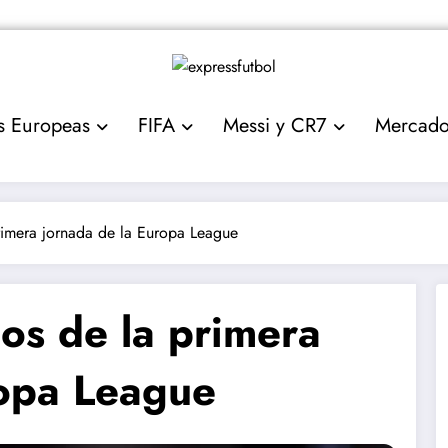
s Europeas
FIFA
Messi y CR7
Mercad
primera jornada de la Europa League
dos de la primera
ropa League