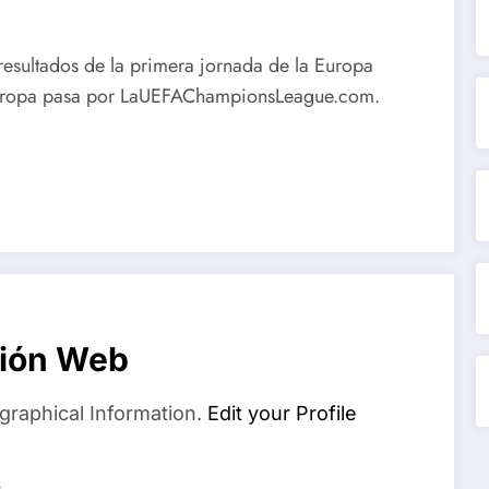
resultados de la primera jornada de la Europa
Europa pasa por LaUEFAChampionsLeague.com.
ión Web
graphical Information.
Edit your Profile
s