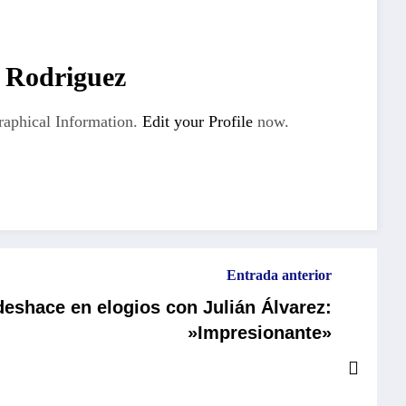
 Rodriguez
aphical Information.
Edit your Profile
now.
Entrada anterior
deshace en elogios con Julián Álvarez:
»Impresionante»