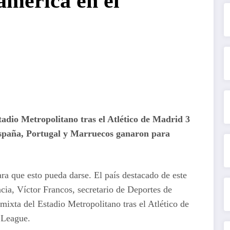
américa en el
tadio Metropolitano tras el Atlético de Madrid 3
España, Portugal y Marruecos ganaron para
a que esto pueda darse. El país destacado de este
cia, Víctor Francos, secretario de Deportes de
mixta del Estadio Metropolitano tras el Atlético de
 League.