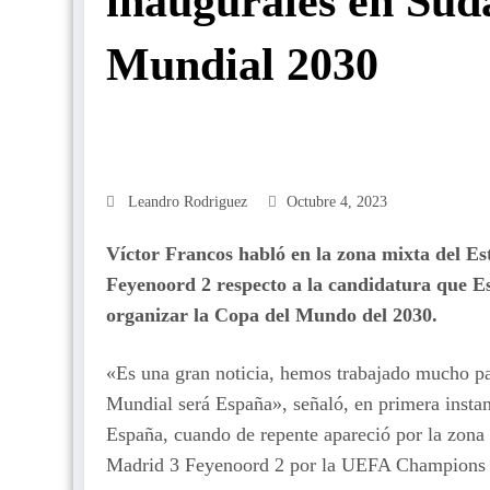
inaugurales en Sud
Mundial 2030
Leandro Rodriguez
Octubre 4, 2023
Víctor Francos habló en la zona mixta del Es
Feyenoord 2 respecto a la candidatura que 
organizar la Copa del Mundo del 2030.
«Es una gran noticia, hemos trabajado mucho par
Mundial será España», señaló, en primera instan
España, cuando de repente apareció por la zona 
Madrid 3 Feyenoord 2 por la UEFA Champions