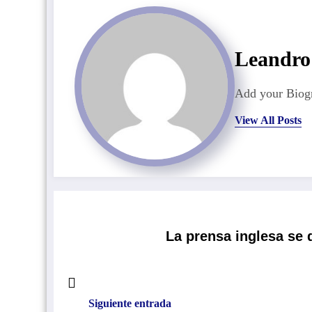
Leandro
Add your Biogr
View All Posts
La prensa inglesa se 
Siguiente entrada