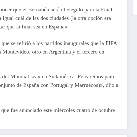
ocer que el Bernabéu será el elegido para la Final,
igual cuál de las dos ciudades (la otra opción era
tar que la final sea en España».
que se refirió a los partidos inaugurales que la FIFA
 Montevideo, otro en Argentina y el tercero en
s del Mundial sean en Sudamérica. Pelearemos para
onjunto de España con Portugal y Marruecos)», dijo a
 que fue anunciado este miércoles cuatro de octubre