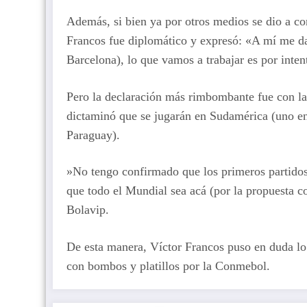
Además, si bien ya por otros medios se dio a con
Francos fue diplomático y expresó: «A mí me da 
Barcelona), lo que vamos a trabajar es por inten
Pero la declaración más rimbombante fue con la 
dictaminó que se jugarán en Sudamérica (uno en
Paraguay).
»No tengo confirmado que los primeros partido
que todo el Mundial sea acá (por la propuesta c
Bolavip.
De esta manera, Víctor Francos puso en duda lo
con bombos y platillos por la Conmebol.