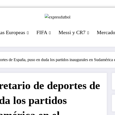
gas Europeas
FIFA
Messi y CR7
Mercad
portes de España, puso en duda los partidos inaugurales en Sudamérica
retario de deportes de
da los partidos