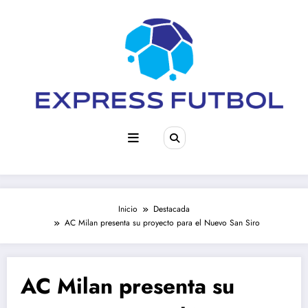
Saltar
al
contenido
Inicio
Destacada
AC Milan presenta su proyecto para el Nuevo San Siro
AC Milan presenta su