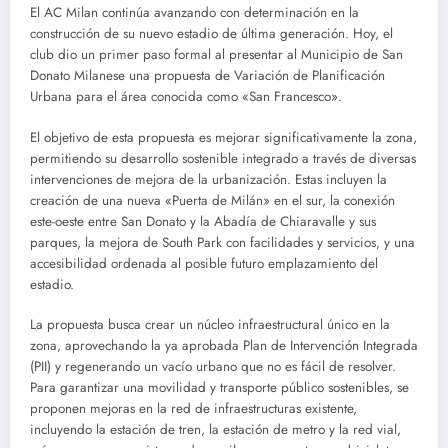
El AC Milan continúa avanzando con determinación en la
construcción de su nuevo estadio de última generación. Hoy, el
club dio un primer paso formal al presentar al Municipio de San
Donato Milanese una propuesta de Variación de Planificación
Urbana para el área conocida como «San Francesco».
El objetivo de esta propuesta es mejorar significativamente la zona,
permitiendo su desarrollo sostenible integrado a través de diversas
intervenciones de mejora de la urbanización. Estas incluyen la
creación de una nueva «Puerta de Milán» en el sur, la conexión
este-oeste entre San Donato y la Abadía de Chiaravalle y sus
parques, la mejora de South Park con facilidades y servicios, y una
accesibilidad ordenada al posible futuro emplazamiento del
estadio.
La propuesta busca crear un núcleo infraestructural único en la
zona, aprovechando la ya aprobada Plan de Intervención Integrada
(PII) y regenerando un vacío urbano que no es fácil de resolver.
Para garantizar una movilidad y transporte público sostenibles, se
proponen mejoras en la red de infraestructuras existente,
incluyendo la estación de tren, la estación de metro y la red vial,