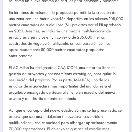
así como un nuevo sistema de carriles para peatones y bicicletas.
En términos de volumen, la propuesta permitiría la creación de
una zona con una fuerte vocación deportiva en los mismos 108,000
metros cuadrados de suelo libre (SL) previstos por el PII aprobado
en 2021. Además, se incluiría una mezcla multifuncional de
estructuras y servicios en un contexto de 235,000 metros
cuadrados de vegetación utilizable, en comparación con los
aproximadamente 80,000 metros cuadrados propuestos
anteriormente.
El AC Milan ha designado a CAA ICON, una empresa líder en
gestión de proyectos y asesoramiento estratégico, para guiar la
realización del proyecto. Por su parte, MANICA, uno de los
estudios de arquitectura más importantes del mundo, será el
arquitecto encargado de desarrollar el plan maestro del nuevo
estadio y del distrito de entretenimiento.
Aunque el concepto del nuevo estadio aún no se ha presentado, se
espera que sea una instalación innovadora, sostenible y
multifuncional, con capacidad para albergar aproximadamente
70,000 espectadores. El objetivo es que sea el estadio más