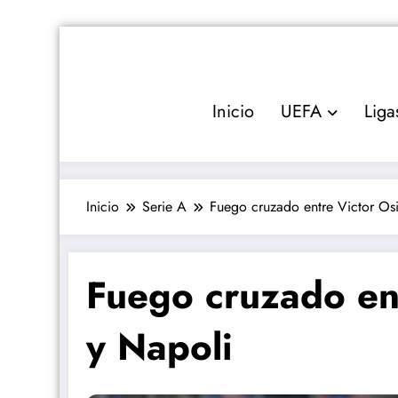
Saltar
al
contenido
Inicio
UEFA
Liga
Inicio
Serie A
Fuego cruzado entre Victor Os
Fuego cruzado en
y Napoli