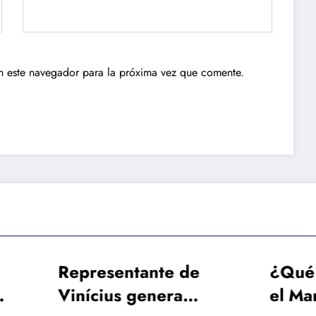
n este navegador para la próxima vez que comente.
resentante de
¿Qué cantidad p
ícius genera
el Manchester Cit