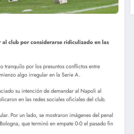
al club por considerarse ridiculizado en las
o tranquilo por los presuntos conflictos entre
mienzo algo irregular en la Serie A.
ciado su intención de demandar al Napoli al
licaron en las redes sociales oficiales del club.
cular. Por un lado, se mostraron imágenes del penal
el Bologna, que terminó en empate 0-0 el pasado fin