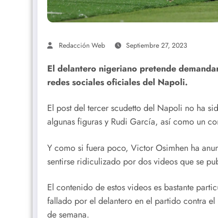
Redacción Web
Septiembre 27, 2023
El delantero nigeriano pretende demandar 
redes sociales oficiales del Napoli.
El post del tercer scudetto del Napoli no ha sid
algunas figuras y Rudi García, así como un co
Y como si fuera poco, Victor Osimhen ha anun
sentirse ridiculizado por dos videos que se pub
El contenido de estos videos es bastante parti
fallado por el delantero en el partido contra 
de semana.