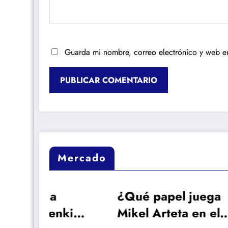
Guarda mi nombre, correo electrónico y web e
Mercado
¿Qué papel juega
Rep
kie
Mikel Arteta en el
Vin