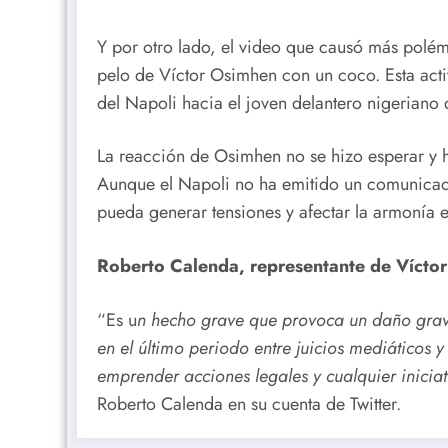
Y por otro lado, el video que causó más polé
pelo de Víctor Osimhen con un coco. Esta act
del Napoli hacia el joven delantero nigeriano 
La reacción de Osimhen no se hizo esperar y h
Aunque el Napoli no ha emitido un comunicado 
pueda generar tensiones y afectar la armonía e
Roberto Calenda, representante de Víctor
“Es u
n hecho grave que provoca un daño gravís
en el último periodo entre juicios mediáticos
emprender acciones legales y cualquier iniciat
Roberto Calenda en su cuenta de Twitter.