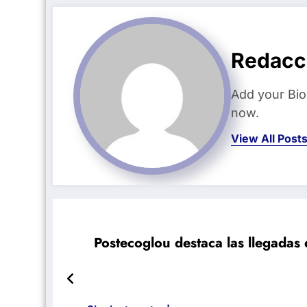
Redacc
Add your Bio
now.
View All Post
Postecoglou destaca las llegadas 