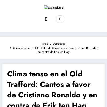
Saltar
al
contenido
Inicio
Destacada
Clima tenso en el Old Trafford: Cantos a favor de Cristiano Ronaldo y
en contra de Erik ten Hag
Clima tenso en el Old
Trafford: Cantos a favor
de Cristiano Ronaldo y en
contra de Erik ten Hag