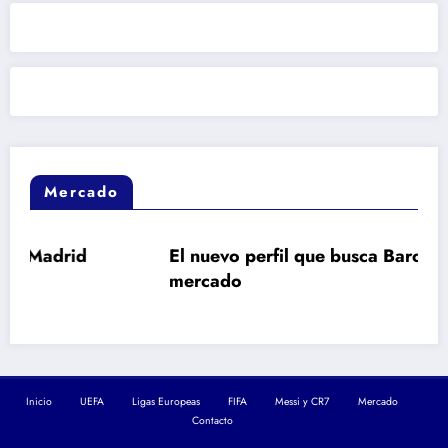
Mercado
id
El nuevo perfil que busca Barcelona en el
mercado
Inicio
UEFA
Ligas Europeas
FIFA
Messi y CR7
Mercado
Contacto