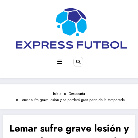
Saltar
al
contenido
Inicio
Destacada
Lemar sufre grave lesión y se perderá gran parte de la temporada
Lemar sufre grave lesión y