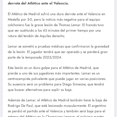
derrota del Atlético ante el Valencia.
El Atlético de Madrid sufrió una dura derrota ante el Valencia en
Mestalla por 3-0, pero la noticia más negativa para el equipo
colchonero fue la grave lesión de Thomas Lemar. El francés tuvo
que ser sustituido a los 43 minutos del primer tiempo por una
rotura del tendón de Aquiles derecho.
Lemar se sometió a pruebas médicas que confirmaron la gravedad
de la lesión. El jugador tendrá que ser operado y se perderá gran
parte de la temporada 2023/2024.
Esta lesión es un duro golpe para el Atlético de Madrid, que
pierde a uno de sus jugadores más importantes. Lemar es un
centrocampista polivalente que puede jugar en varias posiciones.
Su ausencia será un problema para Diego Simeone, que tendrá
que buscar alternativas para suplir su baja.
Además de Lemar, el Atlético de Madrid también tiene la baja de
Rodrigo De Paul, que está lesionado muscularmente. El argentino
se perdió el partido ante el Valencia y también será baja para el
estreno del Atlético en la Champions League, el próximo martes