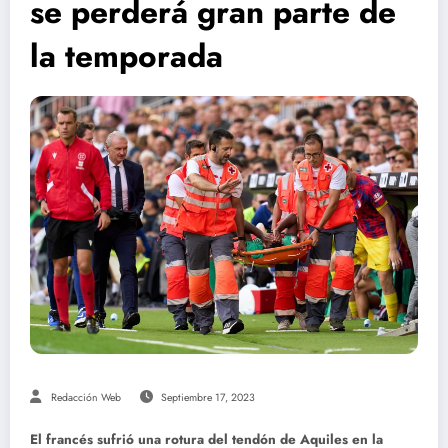
se perderá gran parte de
la temporada
Redacción Web
Septiembre 17, 2023
El francés sufrió una rotura del tendón de Aquiles en la