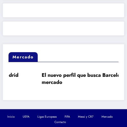
Mercado
El nuevo perfil que busca Barcelona en el
mercado
Inicio
UEFA
Ligas Europeas
FIFA
Messi y CR7
Mercado
Contacto